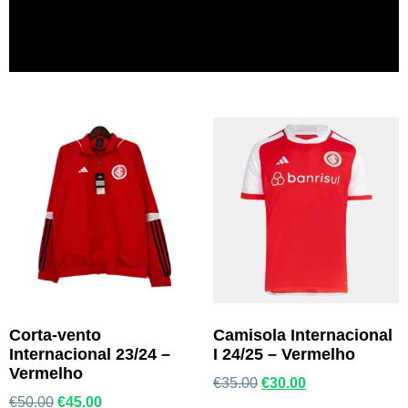
Corta-vento
Camisola Internacional
Internacional 23/24 –
I 24/25 – Vermelho
Vermelho
€
35.00
€
30.00
€
50.00
€
45.00