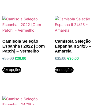
Camisola Seleção
Camisola Seleção
Espanha I 2022 [Com
Espanha II 24/25 –
Patch] – Vermelho
Amarela
€
35.00
€
30.00
€
35.00
€
30.00
Ver opções
Ver opções