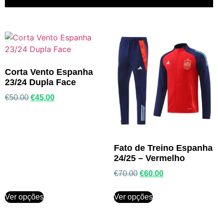
Corta Vento Espanha
23/24 Dupla Face
€
50.00
€
45.00
Fato de Treino Espanha
24/25 – Vermelho
€
70.00
€
60.00
Ver opções
Ver opções