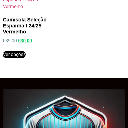
Camisola Seleção
Espanha I 24/25 –
Vermelho
€
35.00
€
30.00
Ver opções