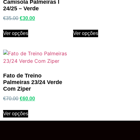
Camisola Palmeiras I
24/25 – Verde
€
35.00
€
30.00
Ver opções
Ver opções
Fato de Treino
Palmeiras 23/24 Verde
Com Ziper
€
70.00
€
60.00
Ver opções