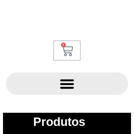
0
Produtos