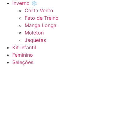
Inverno ❄️
Corta Vento
Fato de Treino
Manga Longa
Moleton
Jaquetas
Kit Infantil
Feminino
Seleções