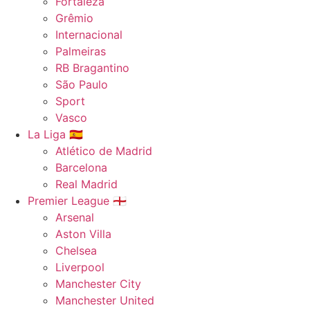
Fortaleza
Grêmio
Internacional
Palmeiras
RB Bragantino
São Paulo
Sport
Vasco
La Liga 🇪🇸
Atlético de Madrid
Barcelona
Real Madrid
Premier League 🏴󠁧󠁢󠁥󠁮󠁧󠁿
Arsenal
Aston Villa
Chelsea
Liverpool
Manchester City
Manchester United