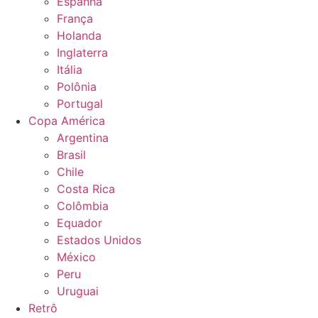
Espanha
França
Holanda
Inglaterra
Itália
Polônia
Portugal
Copa América
Argentina
Brasil
Chile
Costa Rica
Colômbia
Equador
Estados Unidos
México
Peru
Uruguai
Retrô