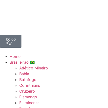
€
0.00
0
Home
Brasileirão 🇧🇷
Atlético Mineiro
Bahia
Botafogo
Corinthians
Cruzeiro
Flamengo
Fluminense