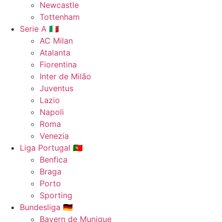
Newcastle
Tottenham
Serie A 🇮🇹
AC Milan
Atalanta
Fiorentina
Inter de Milão
Juventus
Lazio
Napoli
Roma
Venezia
Liga Portugal 🇵🇹
Benfica
Braga
Porto
Sporting
Bundesliga 🇩🇪
Bayern de Munique