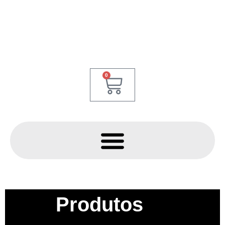
0
Produtos