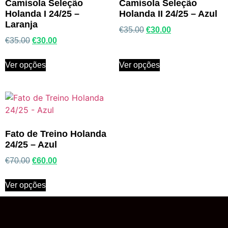
Camisola Seleção
Camisola Seleção
Holanda I 24/25 –
Holanda II 24/25 – Azul
Laranja
€
35.00
€
30.00
€
35.00
€
30.00
Ver opções
Ver opções
Fato de Treino Holanda
24/25 – Azul
€
70.00
€
60.00
Ver opções