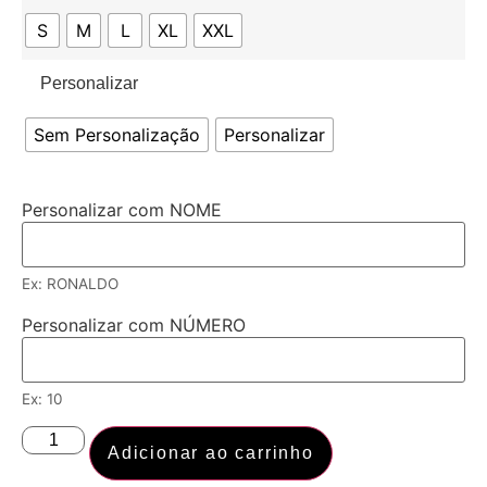
S
M
L
XL
XXL
Personalizar
Sem Personalização
Personalizar
Personalizar com NOME
Ex: RONALDO
Personalizar com NÚMERO
Ex: 10
Adicionar ao carrinho