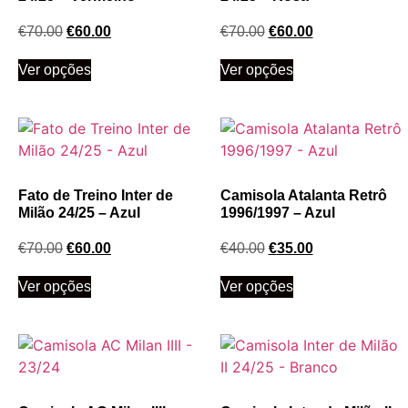
€
70.00
€
60.00
€
70.00
€
60.00
Ver opções
Ver opções
Fato de Treino Inter de
Camisola Atalanta Retrô
Milão 24/25 – Azul
1996/1997 – Azul
€
70.00
€
60.00
€
40.00
€
35.00
Ver opções
Ver opções