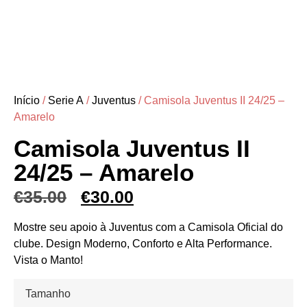
Início
/
Serie A
/
Juventus
/ Camisola Juventus II 24/25 –
Amarelo
Camisola Juventus II
24/25 – Amarelo
€
35.00
€
30.00
Mostre seu apoio à Juventus com a Camisola Oficial do
clube. Design Moderno, Conforto e Alta Performance.
Vista o Manto!
Tamanho