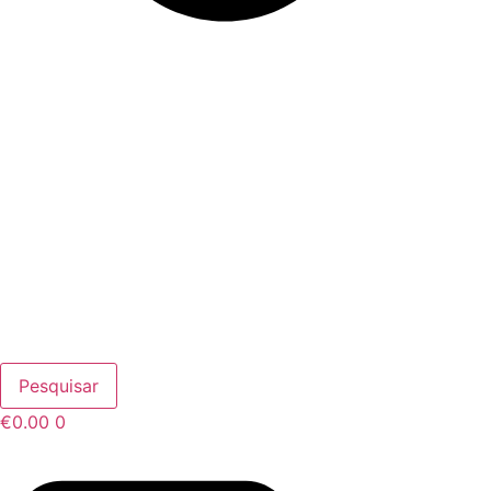
Pesquisar
€
0.00
0