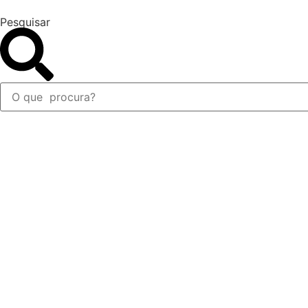
Ir
Pesquisar
para
o
conteúdo