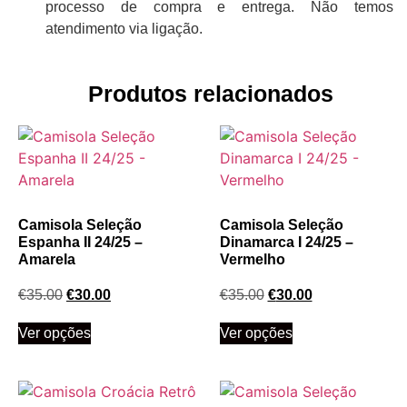
processo de compra e entrega. Não temos
atendimento via ligação.
Produtos relacionados
Camisola Seleção
Camisola Seleção
Espanha II 24/25 –
Dinamarca I 24/25 –
Amarela
Vermelho
€
35.00
€
30.00
€
35.00
€
30.00
Ver opções
Ver opções