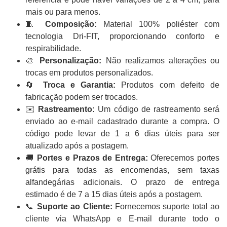
mais ou para menos.
🧵
Composição:
Material 100% poliéster com
tecnologia Dri-FIT, proporcionando conforto e
respirabilidade.
🎨
Personalização:
Não realizamos alterações ou
trocas em produtos personalizados.
🔄
Troca e Garantia:
Produtos com defeito de
fabricação podem ser trocados.
✉️
Rastreamento:
Um código de rastreamento será
enviado ao e-mail cadastrado durante a compra. O
código pode levar de 1 a 6 dias úteis para ser
atualizado após a postagem.
🚚
Portes e Prazos de Entrega:
Oferecemos portes
grátis para todas as encomendas, sem taxas
alfandegárias adicionais. O prazo de entrega
estimado é de 7 a 15 dias úteis após a postagem.
📞
Suporte ao Cliente:
Fornecemos suporte total ao
cliente via WhatsApp e E-mail durante todo o