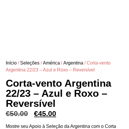
Início
/
Seleções
/
América
/
Argentina
/ Corta-vento
Argentina 22/23 – Azul e Roxo – Reversível
Corta-vento Argentina
22/23 – Azul e Roxo –
Reversível
€
50.00
€
45.00
Mostre seu Apoio à Seleção da Argentina com o Corta