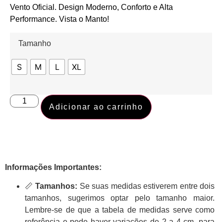
Vento Oficial. Design Moderno, Conforto e Alta
Performance. Vista o Manto!
Tamanho
S
M
L
XL
Adicionar ao carrinho
Informações Importantes:
📏
Tamanhos:
Se suas medidas estiverem entre dois
tamanhos, sugerimos optar pelo tamanho maior.
Lembre-se de que a tabela de medidas serve como
referência e pode haver variações de 2 a 4 cm, para