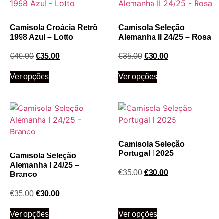
Camisola Croácia Retrô
Camisola Seleção
1998 Azul – Lotto
Alemanha II 24/25 – Rosa
€
40.00
€
35.00
€
35.00
€
30.00
Ver opções
Ver opções
Camisola Seleção
Portugal I 2025
Camisola Seleção
Alemanha I 24/25 –
€
35.00
€
30.00
Branco
€
35.00
€
30.00
Ver opções
Ver opções