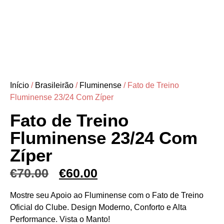
Início
/
Brasileirão
/
Fluminense
/ Fato de Treino
Fluminense 23/24 Com Zíper
Fato de Treino
Fluminense 23/24 Com
Zíper
€
70.00
€
60.00
Mostre seu Apoio ao Fluminense com o Fato de Treino
Oficial do Clube. Design Moderno, Conforto e Alta
Performance. Vista o Manto!