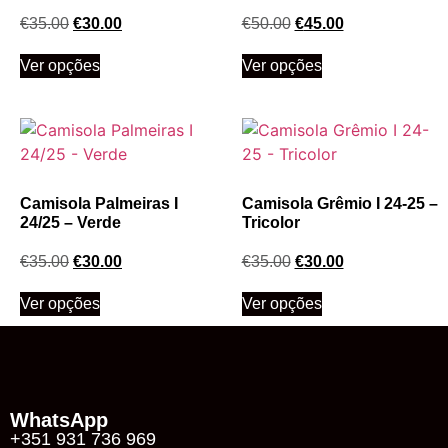
€
35.00
€
30.00
€
50.00
€
45.00
Ver opções
Ver opções
Camisola Palmeiras I
Camisola Grêmio I 24-25 –
24/25 – Verde
Tricolor
€
35.00
€
30.00
€
35.00
€
30.00
Ver opções
Ver opções
WhatsApp
+351 931 736 969