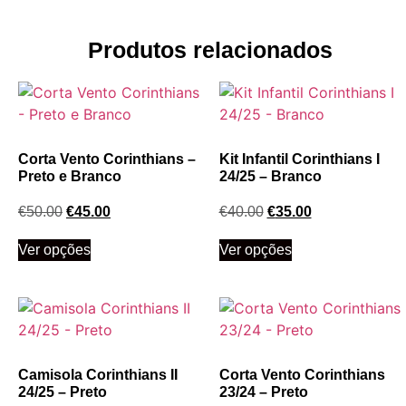
Produtos relacionados
Corta Vento Corinthians –
Kit Infantil Corinthians I
Preto e Branco
24/25 – Branco
€
50.00
€
45.00
€
40.00
€
35.00
Ver opções
Ver opções
Camisola Corinthians II
Corta Vento Corinthians
24/25 – Preto
23/24 – Preto