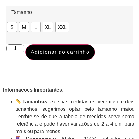
Tamanho
S
M
L
XL
XXL
Adicionar ao carrinho
Informações Importantes:
Tamanhos:
Se suas medidas estiverem entre dois
tamanhos, sugerimos optar pelo tamanho maior.
Lembre-se de que a tabela de medidas serve como
referência e pode haver variações de 2 a 4 cm, para
mais ou para menos.
Composição:
Material 100% poliéster com