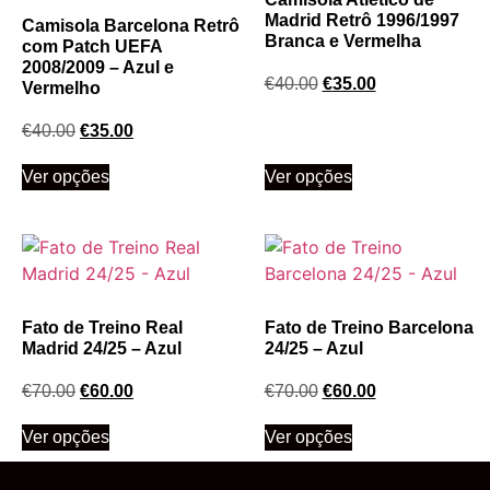
Madrid Retrô 1996/1997
Camisola Barcelona Retrô
Branca e Vermelha
com Patch UEFA
2008/2009 – Azul e
€
40.00
€
35.00
Vermelho
€
40.00
€
35.00
Ver opções
Ver opções
Fato de Treino Real
Fato de Treino Barcelona
Madrid 24/25 – Azul
24/25 – Azul
€
70.00
€
60.00
€
70.00
€
60.00
Ver opções
Ver opções