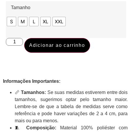
Tamanho
S
M
L
XL
XXL
Adicionar ao carrinho
Informações Importantes:
📏
Tamanhos:
Se suas medidas estiverem entre dois
tamanhos, sugerimos optar pelo tamanho maior.
Lembre-se de que a tabela de medidas serve como
referência e pode haver variações de 2 a 4 cm, para
mais ou para menos.
🧵
Composição:
Material 100% poliéster com