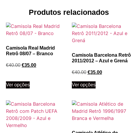
Produtos relacionados
Camisola Real Madrid
Retrô 08/07 – Branco
Camisola Barcelona Retrô
2011/2012 – Azul e Grená
€
40.00
€
35.00
€
40.00
€
35.00
Ver opções
Ver opções
Camisola Atlético de