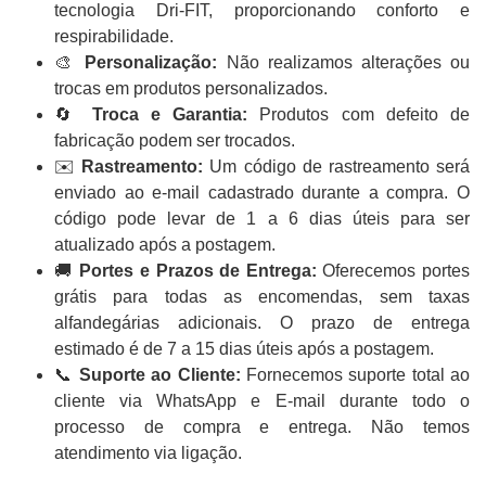
tecnologia Dri-FIT, proporcionando conforto e
respirabilidade.
🎨
Personalização:
Não realizamos alterações ou
trocas em produtos personalizados.
🔄
Troca e Garantia:
Produtos com defeito de
fabricação podem ser trocados.
✉️
Rastreamento:
Um código de rastreamento será
enviado ao e-mail cadastrado durante a compra. O
código pode levar de 1 a 6 dias úteis para ser
atualizado após a postagem.
🚚
Portes e Prazos de Entrega:
Oferecemos portes
grátis para todas as encomendas, sem taxas
alfandegárias adicionais. O prazo de entrega
estimado é de 7 a 15 dias úteis após a postagem.
📞
Suporte ao Cliente:
Fornecemos suporte total ao
cliente via WhatsApp e E-mail durante todo o
processo de compra e entrega. Não temos
atendimento via ligação.