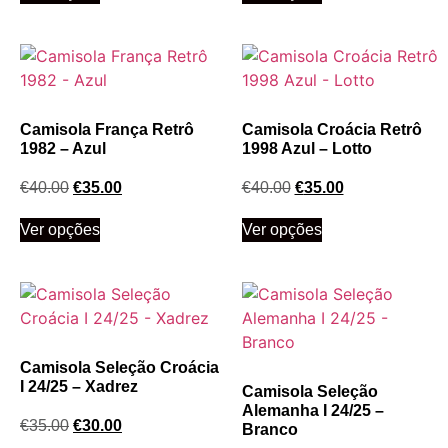
Camisola França Retrô
Camisola Croácia Retrô
1982 – Azul
1998 Azul – Lotto
€
40.00
€
35.00
€
40.00
€
35.00
Ver opções
Ver opções
Camisola Seleção Croácia
I 24/25 – Xadrez
Camisola Seleção
Alemanha I 24/25 –
€
35.00
€
30.00
Branco