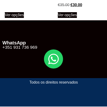
€
35.00
€
30.00
Ver opções
Ver opções
WhatsApp
+351 931 736 969
Todos os direitos reservados