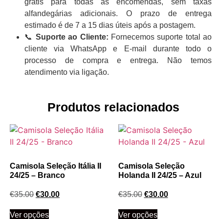
grátis para todas as encomendas, sem taxas
alfandegárias adicionais. O prazo de entrega
estimado é de 7 a 15 dias úteis após a postagem.
📞
Suporte ao Cliente:
Fornecemos suporte total ao
cliente via WhatsApp e E-mail durante todo o
processo de compra e entrega. Não temos
atendimento via ligação.
Produtos relacionados
Camisola Seleção Itália II
Camisola Seleção
24/25 – Branco
Holanda II 24/25 – Azul
€
35.00
€
30.00
€
35.00
€
30.00
Ver opções
Ver opções