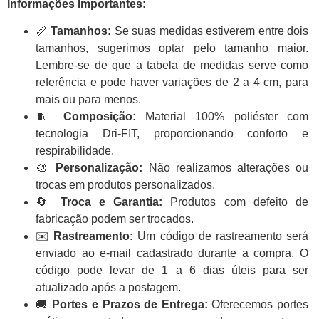
Informações Importantes:
📏
Tamanhos:
Se suas medidas estiverem entre dois
tamanhos, sugerimos optar pelo tamanho maior.
Lembre-se de que a tabela de medidas serve como
referência e pode haver variações de 2 a 4 cm, para
mais ou para menos.
🧵
Composição:
Material 100% poliéster com
tecnologia Dri-FIT, proporcionando conforto e
respirabilidade.
🎨
Personalização:
Não realizamos alterações ou
trocas em produtos personalizados.
🔄
Troca e Garantia:
Produtos com defeito de
fabricação podem ser trocados.
✉️
Rastreamento:
Um código de rastreamento será
enviado ao e-mail cadastrado durante a compra. O
código pode levar de 1 a 6 dias úteis para ser
atualizado após a postagem.
🚚
Portes e Prazos de Entrega:
Oferecemos portes