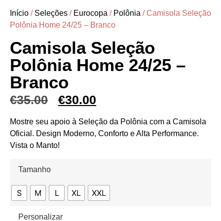
Início
/
Seleções
/
Eurocopa
/
Polônia
/ Camisola Seleção
Polônia Home 24/25 – Branco
Camisola Seleção
Polônia Home 24/25 –
Branco
€
35.00
€
30.00
Mostre seu apoio à Seleção da Polônia com a Camisola
Oficial. Design Moderno, Conforto e Alta Performance.
Vista o Manto!
Tamanho
S
M
L
XL
XXL
Personalizar